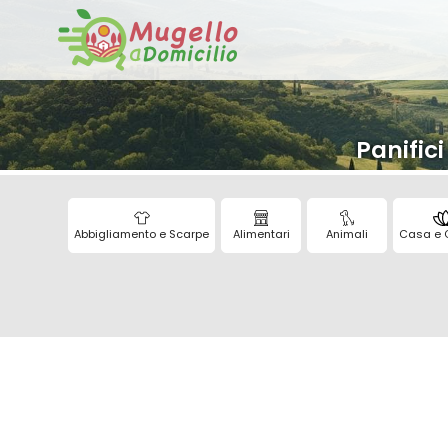
Panifici
Abbigliamento e Scarpe
Alimentari
Animali
Casa e 