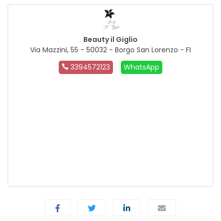
Beauty il Giglio
Via Mazzini, 55 - 50032 - Borgo San Lorenzo - FI
3394572123
WhatsApp