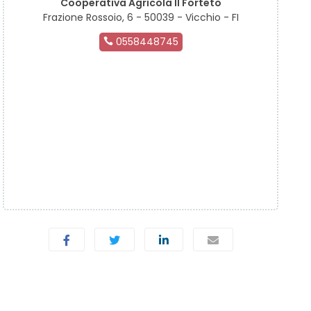
Cooperativa Agricola Il Forteto
Frazione Rossoio, 6 - 50039 - Vicchio - FI
0558448745