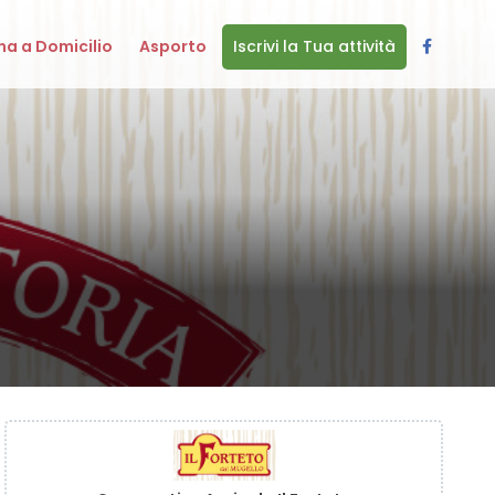
a a Domicilio
Asporto
Iscrivi la Tua attività