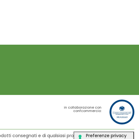
in collaborazione con
confcommercio:
dotti consegnati e di qualsiasi problematica o disservizio.