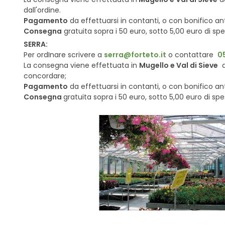
dall'ordine.
Pagamento
da effettuarsi in contanti, o con bonifico a
Consegna
gratuita sopra i 50 euro, sotto 5,00 euro di spe
SERRA:
Per ordInare scrivere a
serra@forteto.it
o contattare
0
La consegna viene effettuata in
Mugello e Val di Sieve
d
concordare;
Pagamento
da effettuarsi in contanti, o con bonifico a
Consegna
gratuita sopra i 50 euro, sotto 5,00 euro di spe