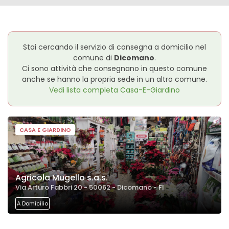
Stai cercando il servizio di consegna a domicilio nel
comune di
Dicomano
.
Ci sono attività che consegnano in questo comune
anche se hanno la propria sede in un altro comune.
Vedi lista completa
Casa-E-Giardino
CASA E GIARDINO
Agricola Mugello s.a.s.
Via Arturo Fabbri 20 - 50062 - Dicomano - FI
A Domicilio