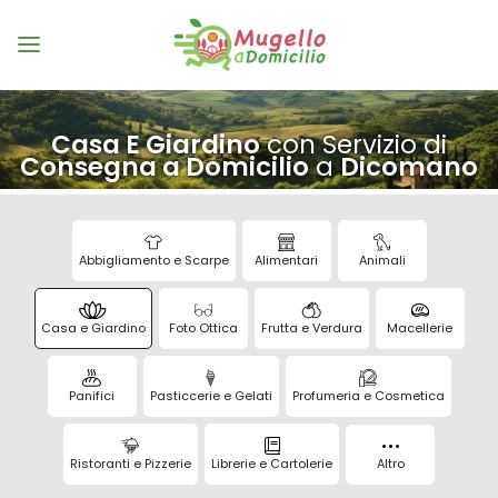
Casa E Giardino
con Servizio di
Consegna a Domicilio
a
Dicomano
Abbigliamento e Scarpe
Alimentari
Animali
Casa e Giardino
Foto Ottica
Frutta e Verdura
Macellerie
Panifici
Pasticcerie e Gelati
Profumeria e Cosmetica
Ristoranti e Pizzerie
Librerie e Cartolerie
Altro