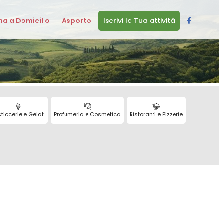
a a Domicilio
Asporto
Iscrivi la Tua attività
ticcerie e Gelati
Profumeria e Cosmetica
Ristoranti e Pizzerie