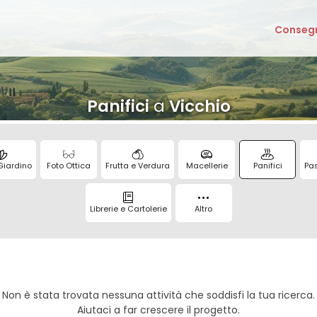
Consegn
Panifici
a
Vicchio
Giardino
Foto Ottica
Frutta e Verdura
Macellerie
Panifici
Pas
Librerie e Cartolerie
Altro
Non è stata trovata nessuna attività che soddisfi la tua ricerca.
Aiutaci a far crescere il progetto.